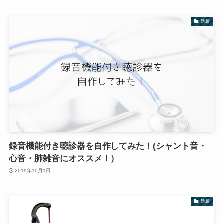
透析
録音機能付き聴診器を自作してみた！(シャント音・
心音・肺雑音にオススメ！）
2019年10月1日
透析