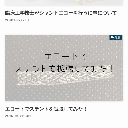
臨床工学技士がシャントエコーを行うに事について
2021年5月27日
透析
エコー下でステントを拡張してみた！
2020年10月23日