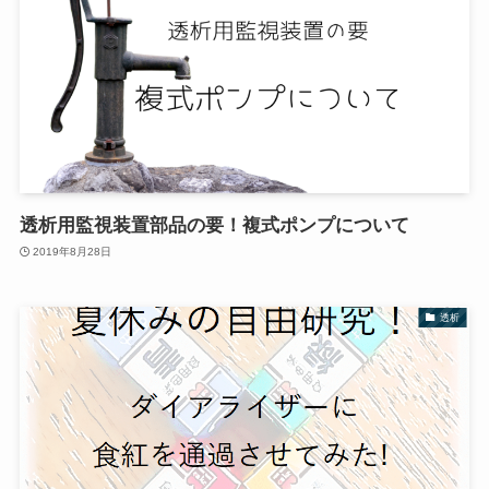
透析用監視装置部品の要！複式ポンプについて
2019年8月28日
透析