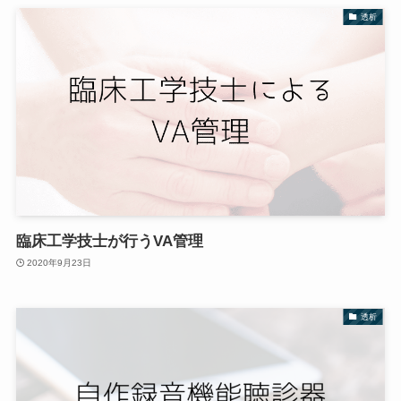
透析
臨床工学技士が行うVA管理
2020年9月23日
透析