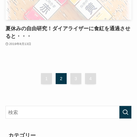
夏休みの自由研究！ダイアライザーに食紅を通過させ
ると・・・
2019年8月13日
1
2
3
4
カテゴリー