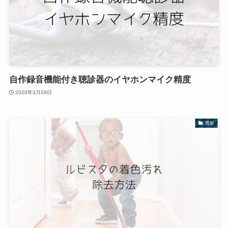
自作録音機能付き聴診器のイヤホンマイク精度
2020年3月29日
透析