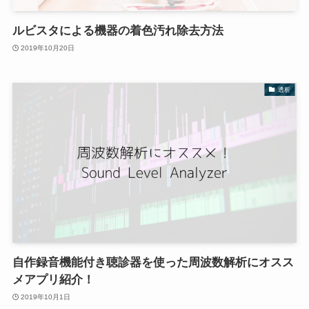
ルビスタによる機器の着色汚れ除去方法
2019年10月20日
透析
自作録音機能付き聴診器を使った周波数解析にオスス
メアプリ紹介！
2019年10月1日