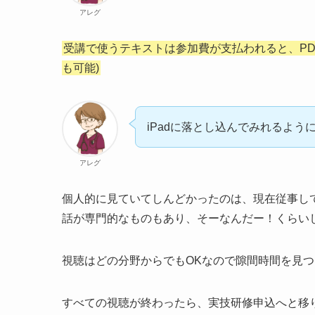
アレグ
受講で使うテキストは参加費が支払われると、PD
も可能)
iPadに落とし込んでみれるよう
アレグ
個人的に見ていてしんどかったのは、現在従事し
話が専門的なものもあり、そーなんだー！くらい
視聴はどの分野からでもOKなので隙間時間を見
すべての視聴が終わったら、実技研修申込へと移