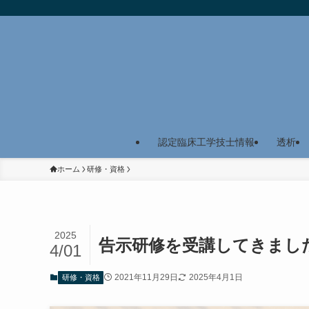
認定臨床工学技士情報
透析
ホーム
研修・資格
2025
告示研修を受講してきまし
4/01
2021年11月29日
2025年4月1日
研修・資格