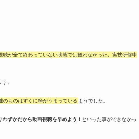
視聴が全て終わっていない状態では観れなかった、実技研修申
ます。
催のものはすぐに枠がうまっている
ようでした。
りわずかだから動画視聴を早めよう！
といった事ができなかっ