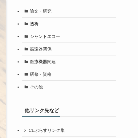
論文・研究
透析
シャントエコー
循環器関係
医療機器関連
研修・資格
その他
他リンク先など
CEぷらすリンク集