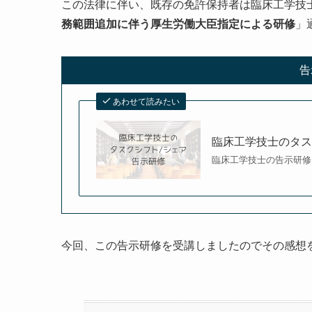
この法律に伴い、既存の免許保持者は臨床工学技
務範囲追加に伴う厚生労働大臣指定による研修
」
告
あわせて読みたい
臨床工学技士のタス
臨床工学技士の告示研修
今回、この告示研修を受講しましたのでその感想