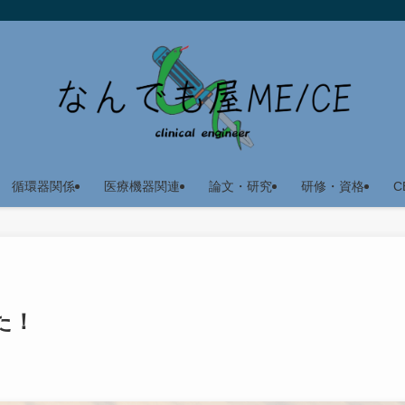
循環器関係
医療機器関連
論文・研究
研修・資格
C
た！