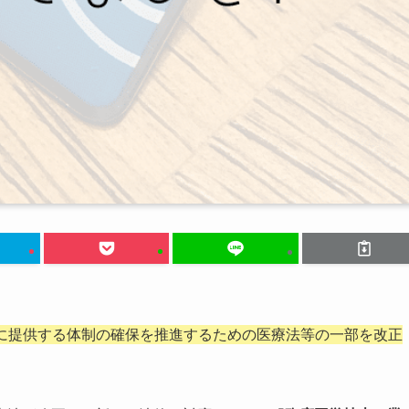
に提供する体制の確保を推進するための医療法等の一部を改正