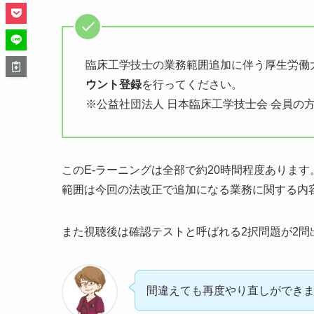
臨床工学技士の業務範囲追加に伴う厚生労働
ウント登録
を行ってください。
※公益社団法人 日本臨床工学技士会 会員の
このE-ラーニングは全部で約20時間程度あります
範囲は今回の法改正で追加になる業務に関する内
また視聴後は確認テストと呼ばれる2択問題が2問
間違えても再度やり直しができ