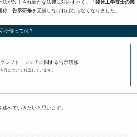
士法が改正され新たな法律に対応すべく、「
臨床工学技士の業
通称：
告示研修
を受講しなければならなくなりました。
示研修って何？
クシフト・シェアに関する告示研修
内容について解説しています。
を述べていきたいと思います。