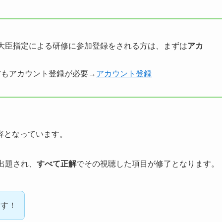
大臣指定による研修に参加登録をされる方は、まずは
アカ
方もアカウント登録が必要→
アカウント登録
。
容となっています。
出題され、
すべて正解
でその視聴した項目が修了となります。
ます！