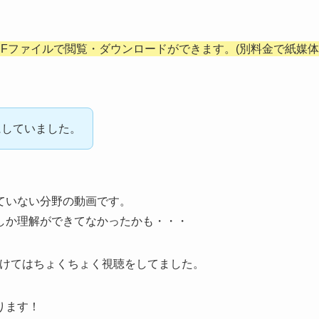
Fファイルで閲覧・ダウンロードができます。(別料金で紙媒体
にしていました。
ていない分野の動画です。
しか理解ができてなかったかも・・・
つけてはちょくちょく視聴をしてました。
ります！