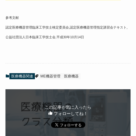
参考文献
認定医療機器管理臨床工学技士検定委員会,認定医療機器管理指定講習会テキスト,
公益社団法人日本臨床工学技士会,平成30年10月14日
医療機器関連
ME機器管理
医療機器
この記事が気に入ったら
フォローしてね！