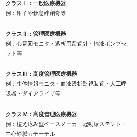
クラスⅠ：一般医療機器
例：鉗子や救急絆創膏等
クラスⅡ：管理医療機器
例：心電図モニタ・透析用留置針・輸液ポンプセ
ット等
クラスⅢ：高度管理医療機器
例：生体情報モニタ・血液透析監視装置・人工呼
吸器・ダイアライザ等
クラスⅣ：高度管理医療機器
例：植え込み型ペースメーカ・冠動脈ステント・
中心静脈カテーテル