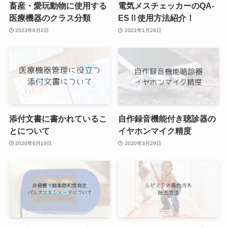
畜産・愛玩動物に使用する
電気メスチェッカーのQA-
医療機器のクラス分類
ESⅡ使用方法紹介！
2023年8月2日
2021年1月26日
添付文書に書かれているこ
自作録音機能付き聴診器の
とについて
イヤホンマイク精度
2020年6月19日
2020年3月29日