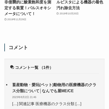
非侵襲的に酸素飽和度を測
ルビスタによる機器の着色
定する装置！パルスオキシ
汚れ除去方法
メータについて！
2019年10月20日
2019年11月29日
コメント
コメント一覧
（1件）
畜産動物・愛玩(ペット)動物用の医療機器のクラ
ス分類について│なんでも屋ME/CE
2023年8月2日 21:46
[…] 関連記事 医療機器のクラス分類 […]